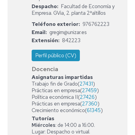
Despacho
Facultad de Economía y
Empresa. GVia, 2. planta 2ªaltillos
Teléfono exterior
976762223
Email
gregim@unizar.es
Extensión
842223
Perfil público (CV)
Docencia
Asignaturas impartidas
Trabajo fin de Grado(
27431
)
Prácticas en empresa(
27459
)
Política económica II(
27426
)
Prácticas en empresa(
27360
)
Crecimiento económico(
61345
)
Tutorías
Miércoles
: de 14:00 a 16:00.
Lugar: Despacho o virtual.