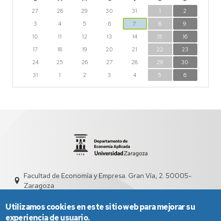
27
28
29
30
31
1
2
3
4
5
6
7
8
9
10
11
12
13
14
15
16
17
18
19
20
21
22
23
24
25
26
27
28
29
30
31
1
2
3
4
5
6
Facultad de Economía y Empresa. Gran Vía, 2. 50005-
Zaragoza
dd4008@unizar.es
976 76 1841
Utilizamos cookies en este sitio web para mejorar su
experiencia de usuario.